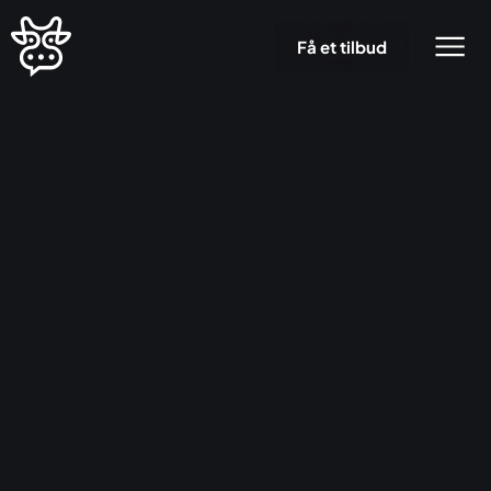
Få et tilbud