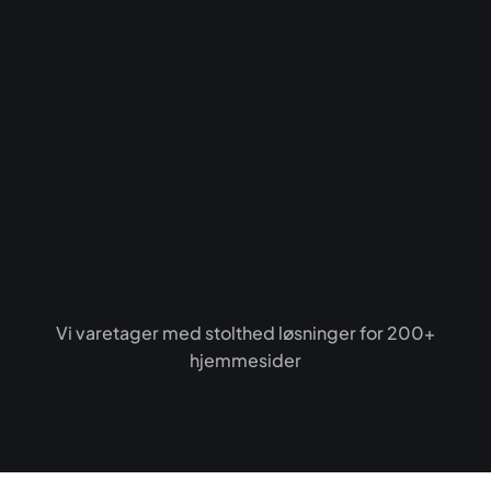
Vi varetager med stolthed løsninger for 200+
hjemmesider