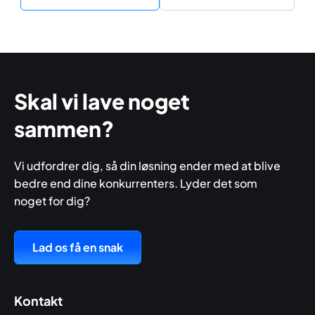
Skal vi lave noget
sammen?
Vi udfordrer dig, så din løsning ender med at blive
bedre end dine konkurrenters. Lyder det som
noget for dig?
Lad os få en snak
Kontakt