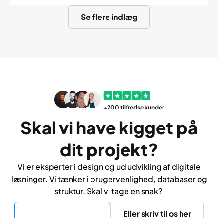
uden at sløve din hjemmeside.
Se flere indlæg
+200 tilfredse kunder
Skal vi have kigget på
dit projekt?
Vi er eksperter i design og ud udvikling af digitale
løsninger. Vi tænker i brugervenlighed, databaser og
struktur. Skal vi tage en snak?
Ring på 42 90 91 98
Eller skriv til os her