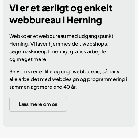
Vi er et ærligt og enkelt
webbureau i Herning
Webko er et webbureau med udgangspunkt i
Herning. Vi laver hjemmesider, webshops,
søgemaskineoptimering, grafisk arbejde
og
meget mere.
Selvom vi er et lille og ungt webbureau, så har vi
alle arbejdet med webdesign og programmering i
sammenlagt mere end 40 år.
Læs mere om os