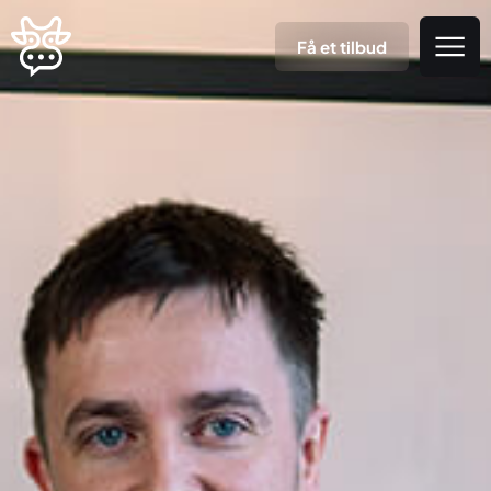
Få et tilbud