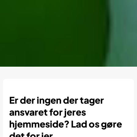
Er der ingen der tager
ansvaret for jeres
hjemmeside? Lad os gøre
det for jer