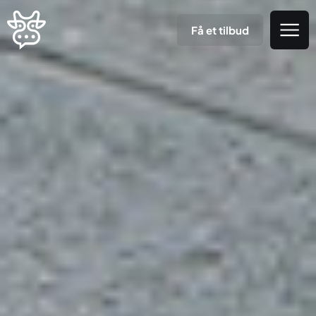
Få et tilbud