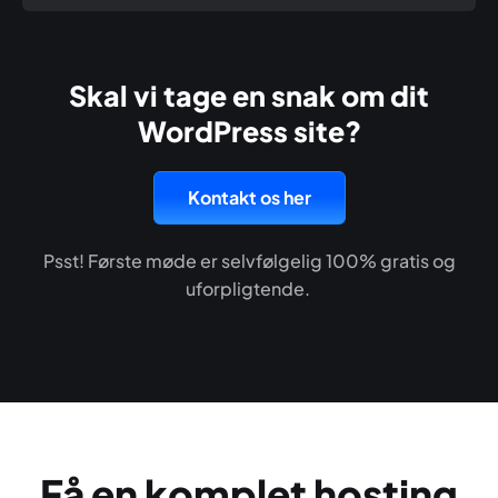
Skal vi tage en snak om dit
WordPress site?
Kontakt os her
Psst! Første møde er selvfølgelig 100% gratis og
uforpligtende.
Få en komplet hosting