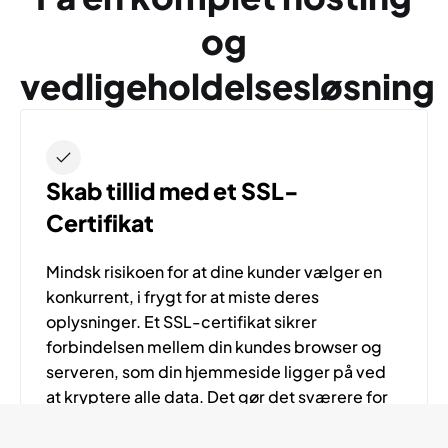
og
vedligeholdelsesløsning
Skab tillid med et SSL-
Certifikat
Mindsk risikoen for at dine kunder vælger en
konkurrent, i frygt for at miste deres
oplysninger. Et SSL-certifikat sikrer
forbindelsen mellem din kundes browser og
serveren, som din hjemmeside ligger på ved
at kryptere alle data. Det gør det sværere for
hackere at opsnappe informationer såsom
kreditkort-oplysninger og passwords, der