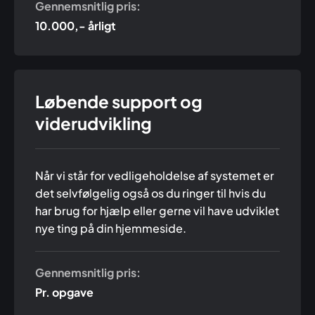
Gennemsnitlig pris:
10.000,- årligt
Løbende support og
viderudvikling
Når vi står for vedligeholdelse af systemet er
det selvfølgelig også os du ringer til hvis du
har brug for hjælp eller gerne vil have udviklet
nye ting på din hjemmeside.
Gennemsnitlig pris:
Pr. opgave