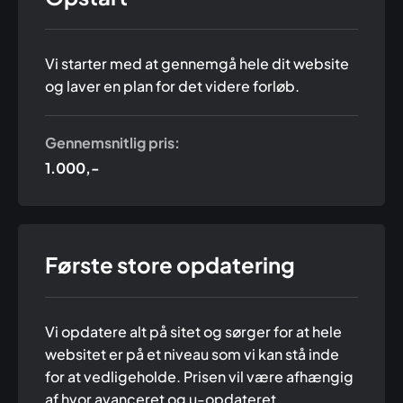
Vi starter med at gennemgå hele dit website
og laver en plan for det videre forløb.
Gennemsnitlig pris:
1.000,-
Første store opdatering
Vi opdatere alt på sitet og sørger for at hele
websitet er på et niveau som vi kan stå inde
for at vedligeholde. Prisen vil være afhængig
af hvor avanceret og u-opdateret