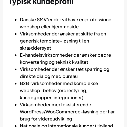
Typisk kundeprofil
Danske SMV’er der vil have en professionel
webshop eller hjemmeside
Virksomheder der ønsker at skifte fra en
generisk template-løsning til en
skræddersyet
E-handelsvirksomheder der ønsker bedre
konvertering og teknisk kvalitet
Virksomheder der ønsker tæt sparring og
direkte dialog med bureau
B2B-virksomheder med komplekse
webshop-behov (ordrestyring,
kundegrupper, integrationer)
Virksomheder med eksisterende
WordPress/WooCommerce-løsning der har
brug for videreudvikling
Nationale og internationale kunder (Holland,