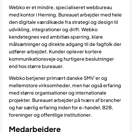
Webko er et mindre, specialiseret webbureau
med kontor i Herning. Bureauet arbejder med hele
den digitale værdikæde fra strategi og design til
udvikling, integrationer og drift. Webko
kendetegnes ved ambitiøs sparring, klare
målsætninger og direkte adgang til de fagfolk der
udfører arbejdet. Kunder oplever kortere
kommunikationsveje og hurtigere beslutninger
end hos større bureauer.
Webko betjener primært danske SMV’er og
mellemstore virksomheder, men har også erfaring
med større organisationer og internationale
projekter. Bureauet arbejder på tværs af brancher
og har særlig erfaring inden for e-handel, B2B,
foreninger og offentlige institutioner.
Medarbejdere