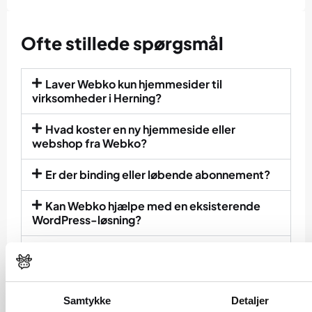
Ofte stillede spørgsmål
Laver Webko kun hjemmesider til
virksomheder i Herning?
Hvad koster en ny hjemmeside eller
webshop fra Webko?
Er der binding eller løbende abonnement?
Kan Webko hjælpe med en eksisterende
WordPress-løsning?
Laver Webko Shopify-løsninger?
Hvem kan man kontakte hos Webko?
Samtykke
Detaljer