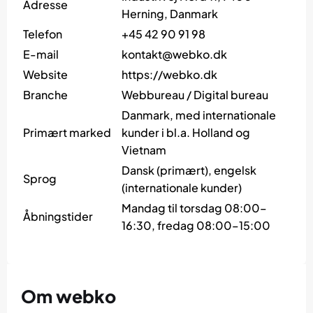
Adresse
Herning, Danmark
Telefon
+45 42 90 91 98
E-mail
kontakt@webko.dk
Website
https://webko.dk
Branche
Webbureau / Digital bureau
Danmark, med internationale
Primært marked
kunder i bl.a. Holland og
Vietnam
Dansk (primært), engelsk
Sprog
(internationale kunder)
Mandag til torsdag 08:00–
Åbningstider
16:30, fredag 08:00–15:00
Om webko