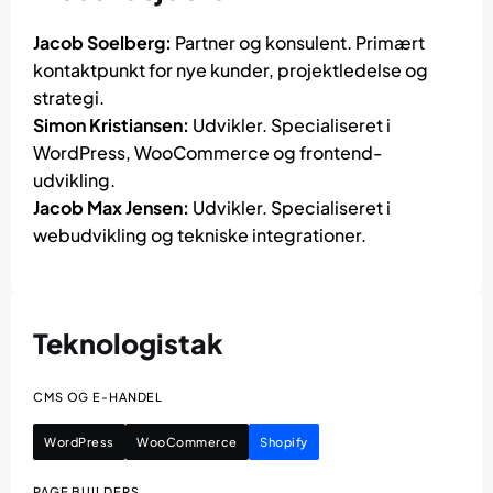
Jacob Soelberg:
Partner og konsulent. Primært
kontaktpunkt for nye kunder, projektledelse og
strategi.
Simon Kristiansen:
Udvikler. Specialiseret i
WordPress, WooCommerce og frontend-
udvikling.
Jacob Max Jensen:
Udvikler. Specialiseret i
webudvikling og tekniske integrationer.
Teknologistak
CMS OG E-HANDEL
WordPress
WooCommerce
Shopify
PAGE BUILDERS