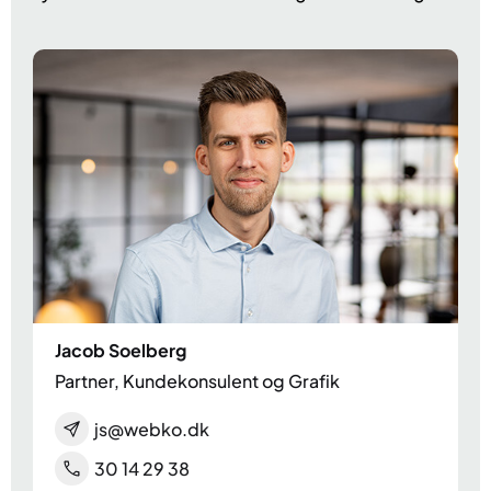
Jacob Soelberg
Partner, Kundekonsulent og Grafik
js@webko.dk
30 14 29 38