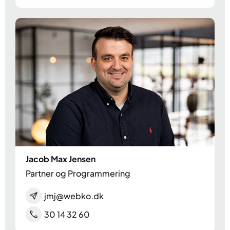
Jacob Max Jensen
Partner og Programmering
jmj@webko.dk
30 14 32 60