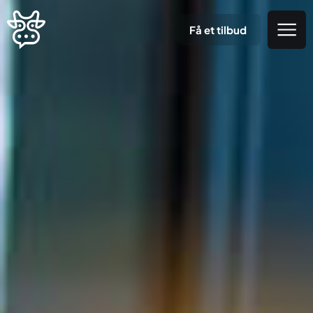
Få et tilbud