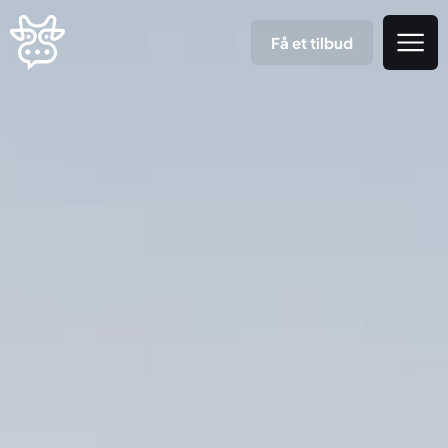
Få et tilbud