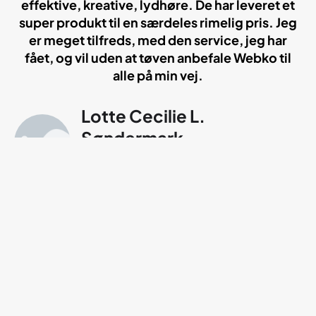
effektive, kreative, lydhøre. De har leveret et
super produkt til en særdeles rimelig pris. Jeg
er meget tilfreds, med den service, jeg har
fået, og vil uden at tøven anbefale Webko til
alle på min vej.
Lotte Cecilie L.
Søndermark
Direktør / Managing Director
+200 tilfredse kunder
Skal vi også styrke din