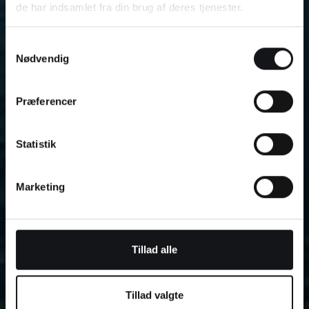
de har indsamlet fra din brug af deres tjenester.
Samtykkevalg
Nødvendig
Præferencer
Statistik
Marketing
Tillad alle
Tillad valgte