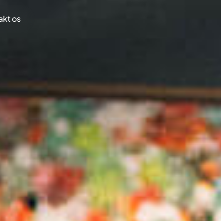
akt os