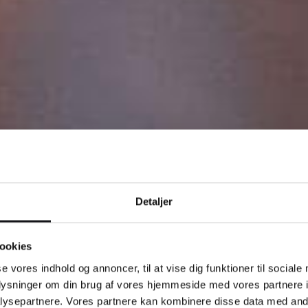
Detaljer
bureau i
ookies
se vores indhold og annoncer, til at vise dig funktioner til sociale
oplysninger om din brug af vores hjemmeside med vores partnere i
ysepartnere. Vores partnere kan kombinere disse data med andr