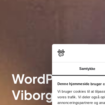
Samtykke
WordPress web
Denne hjemmeside bruger c
Viborg
Vi bruger cookies til at tilpas
vores trafik. Vi deler også 
annonceringspartnere og anal