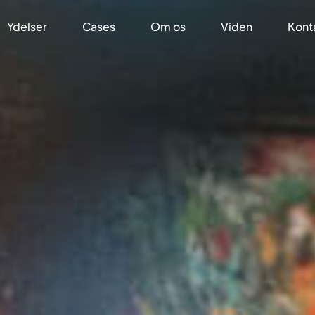
Ydelser
Cases
Om os
Viden
Kont