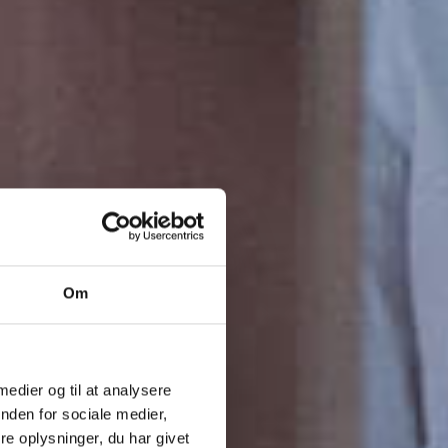
Om
 medier og til at analysere
nden for sociale medier,
e oplysninger, du har givet