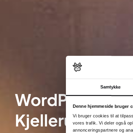
Samtykke
WordPress web
Denne hjemmeside bruger c
Kjellerup
Vi bruger cookies til at tilpas
vores trafik. Vi deler også 
annonceringspartnere og anal