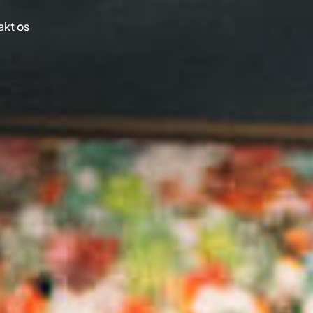
akt os