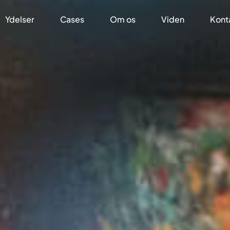
Ydelser
Cases
Om os
Viden
Kont