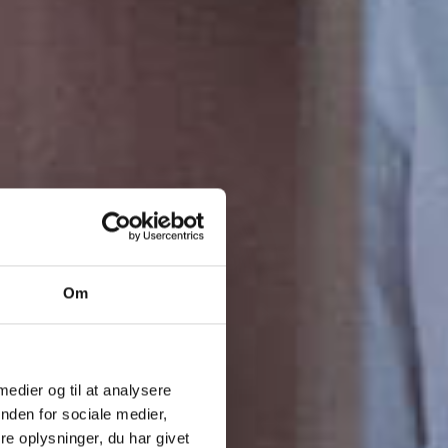
Om
 medier og til at analysere
nden for sociale medier,
e oplysninger, du har givet