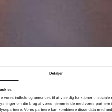
Detaljer
bureau i
ookies
se vores indhold og annoncer, til at vise dig funktioner til sociale
oplysninger om din brug af vores hjemmeside med vores partnere i
ysepartnere. Vores partnere kan kombinere disse data med andr