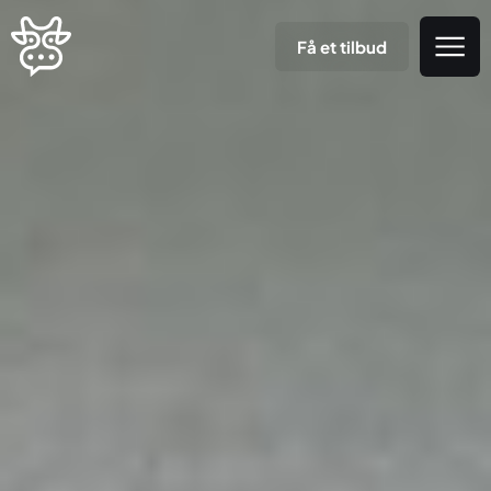
Få et tilbud