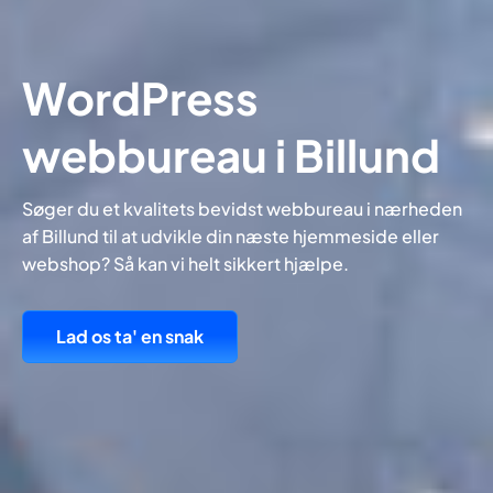
WordPress
webbureau i Billund
Søger du et kvalitets bevidst webbureau i nærheden
af Billund til at udvikle din næste hjemmeside eller
webshop? Så kan vi helt sikkert hjælpe.
Lad os ta' en snak