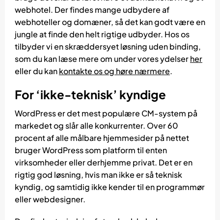
webhotel. Der findes mange udbydere af
webhoteller og domæner, så det kan godt være en
jungle at finde den helt rigtige udbyder. Hos os
tilbyder vi en skræddersyet løsning uden binding,
som du kan læse mere om under vores ydelser
her
eller du kan
kontakte os og høre nærmere
.
For ‘ikke-teknisk’ kyndige
WordPress er det mest populære CM-system på
markedet og slår alle konkurrenter. Over 60
procent af alle målbare hjemmesider på nettet
bruger WordPress som platform til enten
virksomheder eller derhjemme privat. Det er en
rigtig god løsning, hvis man ikke er så teknisk
kyndig, og samtidig ikke kender til en programmør
eller webdesigner.