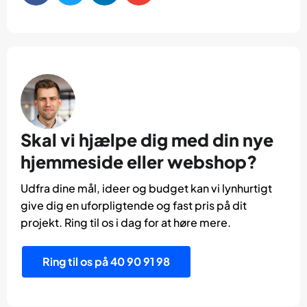
Skal vi hjælpe dig med din nye
hjemmeside eller webshop?
Udfra dine mål, ideer og budget kan vi lynhurtigt
give dig en uforpligtende og fast pris på dit
projekt. Ring til os i dag for at høre mere.
Ring til os på 40 90 91 98