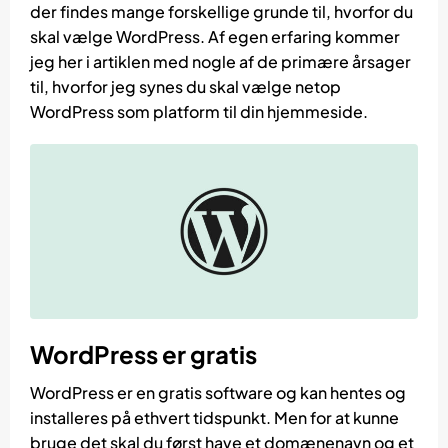
der findes mange forskellige grunde til, hvorfor du
skal vælge WordPress. Af egen erfaring kommer
jeg her i artiklen med nogle af de primære årsager
til, hvorfor jeg synes du skal vælge netop
WordPress som platform til din hjemmeside.
WordPress er gratis
WordPress er en gratis software og kan hentes og
installeres på ethvert tidspunkt. Men for at kunne
bruge det skal du først have et domænenavn og et