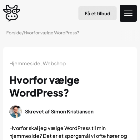
Få et tilbud
Forside
/
Hvorfor vælge WordPress?
Hjemmeside
,
Webshop
Hvorfor vælge
WordPress?
Skrevet af
Simon Kristiansen
Hvorfor skal jeg vælge WordPress til min
hjemmeside? Det er et spørgsmål vi ofte hører og