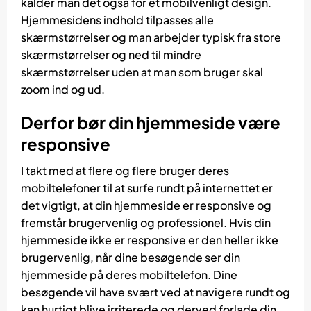
kalder man det også for et mobilvenligt design.
Hjemmesidens indhold tilpasses alle
skærmstørrelser og man arbejder typisk fra store
skærmstørrelser og ned til mindre
skærmstørrelser uden at man som bruger skal
zoom ind og ud.
Derfor bør din hjemmeside være
responsive
I takt med at flere og flere bruger deres
mobiltelefoner til at surfe rundt på internettet er
det vigtigt, at din hjemmeside er responsive og
fremstår brugervenlig og professionel. Hvis din
hjemmeside ikke er responsive er den heller ikke
brugervenlig, når dine besøgende ser din
hjemmeside på deres mobiltelefon. Dine
besøgende vil have svært ved at navigere rundt og
kan hurtigt blive irriterede og derved forlade din