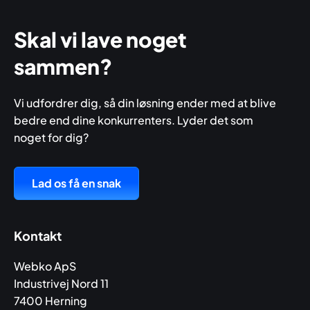
Skal vi lave noget
sammen?
Vi udfordrer dig, så din løsning ender med at blive
bedre end dine konkurrenters. Lyder det som
noget for dig?
Lad os få en snak
Kontakt
Webko ApS
Industrivej Nord 11
7400 Herning