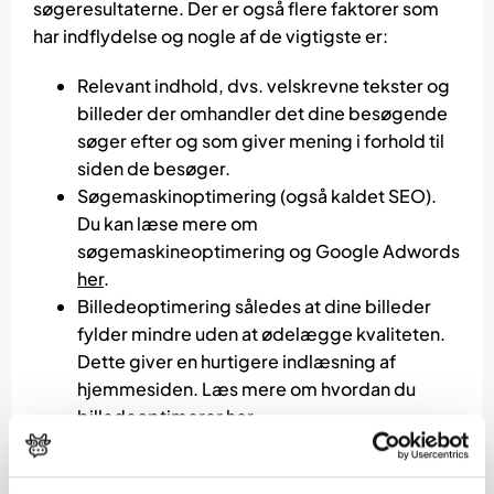
søgeresultaterne. Der er også flere faktorer som
har indflydelse og nogle af de vigtigste er:
Relevant indhold, dvs. velskrevne tekster og
billeder der omhandler det dine besøgende
søger efter og som giver mening i forhold til
siden de besøger.
Søgemaskinoptimering (også kaldet SEO).
Du kan læse mere om
søgemaskineoptimering og Google Adwords
her
.
Billedeoptimering således at dine billeder
fylder mindre uden at ødelægge kvaliteten.
Dette giver en hurtigere indlæsning af
hjemmesiden. Læs mere om hvordan du
billedeoptimerer
her
.
Og meget mere.