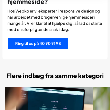
hjemmeside?
Hos Webko er vi eksperter i responsive design og
har arbejdet med brugervenlige hjemmesider i
mange år. Vi er klar til at hjælpe dig, så lad os starte
med en uforpligtende snak i dag.
Ring til os på 40 90 91 98
Flere indlæg fra samme kategori