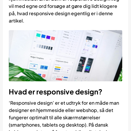
vil med egne ord forsøge at gøre dig lidt klogere
på, hvad responsive design egentlig er i denne
artikel.
Hvad er responsive design?
‘Responsive design’ er et udtryk for en måde man
designer en hjemmeside eller webshop, så det
fungerer optimalt til alle skærmstørrelser
(smartphones, tablets og desktop). På dansk