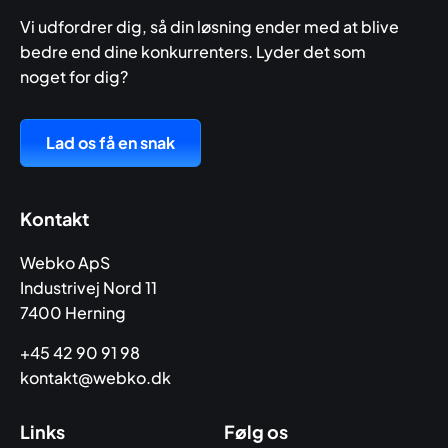
Vi udfordrer dig, så din løsning ender med at blive
bedre end dine konkurrenters. Lyder det som
noget for dig?
Lad os få en snak
Kontakt
Webko ApS
Industrivej Nord 11
7400 Herning
+45 42 90 91 98
kontakt@webko.dk
Links
Følg os