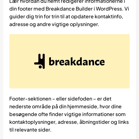
Lær hvordan du nemt redigerer informationerne i
din footer med Breakdance Builder i WordPress. Vi
guider dig trin for trin til at opdatere kontaktinfo,
adresse og andre vigtige oplysninger.
Footer-sektionen – eller sidefoden – er det
nederste område på din hjemmeside, hvor dine
besøgende ofte finder vigtige informationer som
kontaktoplysninger, adresse, åbningstider og links
til relevante sider.