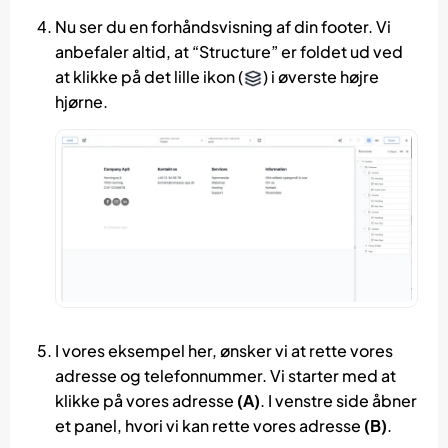
Nu ser du en forhåndsvisning af din footer. Vi
anbefaler altid, at “Structure” er foldet ud ved
at klikke på det lille ikon (
) i øverste højre
hjørne.
I vores eksempel her, ønsker vi at rette vores
adresse og telefonnummer. Vi starter med at
klikke på vores adresse
(A)
. I venstre side åbner
et panel, hvori vi kan rette vores adresse
(B)
.