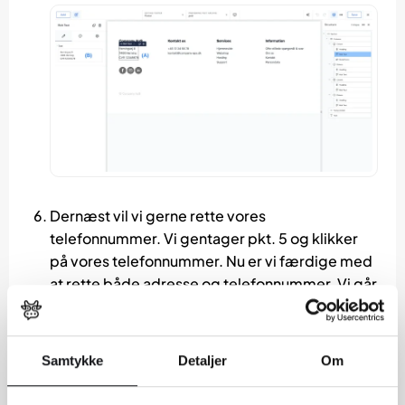
Dernæst vil vi gerne rette vores
telefonnummer. Vi gentager pkt. 5 og klikker
på vores telefonnummer. Nu er vi færdige med
at rette både adresse og telefonnummer. Vi går
derfor op i højre hjørne og klikker på knappen
“Save” for at gemme og udgive vores
ændringer på hjemmesiden.
Samtykke
Detaljer
Om