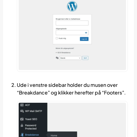
Ude i venstre sidebar holder du musen over
“Breakdance” og klikker herefter på “Footers”.