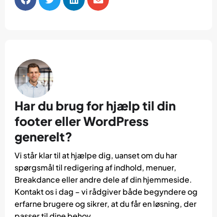
Har du brug for hjælp til din
footer eller WordPress
generelt?
Vi står klar til at hjælpe dig, uanset om du har
spørgsmål til redigering af indhold, menuer,
Breakdance eller andre dele af din hjemmeside.
Kontakt os i dag – vi rådgiver både begyndere og
erfarne brugere og sikrer, at du får en løsning, der
passer til dine behov.