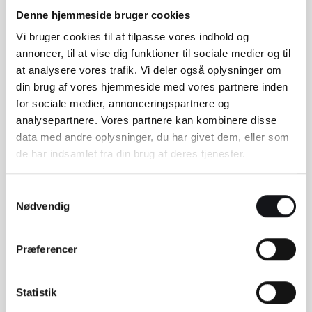
Denne hjemmeside bruger cookies
Vi bruger cookies til at tilpasse vores indhold og
annoncer, til at vise dig funktioner til sociale medier og til
at analysere vores trafik. Vi deler også oplysninger om
din brug af vores hjemmeside med vores partnere inden
for sociale medier, annonceringspartnere og
analysepartnere. Vores partnere kan kombinere disse
For at komme tilbage til kontrolpanelet, klikker
data med andre oplysninger, du har givet dem, eller som
du på det lille kryds øverste højre hjørne, og
de har indsamlet fra din brug af deres tjenester.
herefter “Exit to WordPress”.
Samtykkevalg
Nødvendig
Præferencer
Statistik