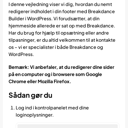
I denne vejledning viser vi dig, hvordan du nemt
redigerer indholdet i din footer med Breakdance
Builder i WordPress. Vi forudsætter, at din
hjemmeside allerede er sat op med Breakdance.
Har du brug for hjælp til opsætning eller andre
tilpasninger, er du altid velkommen til at kontakte
os – vi er specialister i både Breakdance og
WordPress.
Bemærk: Vi anbefaler, at du redigerer dine sider
på en computer og i browsere som Google
Chrome eller Mozilla Firefox.
Sådan gør du
Log ind i kontrolpanelet med dine
loginoplysninger.