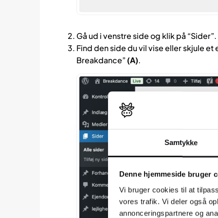
Gå ud i venstre side og klik på “Sider”.
Find den side du vil vise eller skjule e
Breakdance”
(A)
.
Samtykke
Denne hjemmeside bruger c
Vi bruger cookies til at tilpas
vores trafik. Vi deler også 
annonceringspartnere og anal