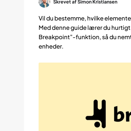
Skrevet af
Simon Kristiansen
Vil du bestemme, hvilke elementer 
Med denne guide lærer du hurtigt
Breakpoint”-funktion, så du nemt k
enheder.