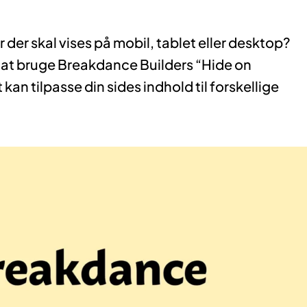
der skal vises på mobil, tablet eller desktop?
 at bruge Breakdance Builders “Hide on
an tilpasse din sides indhold til forskellige