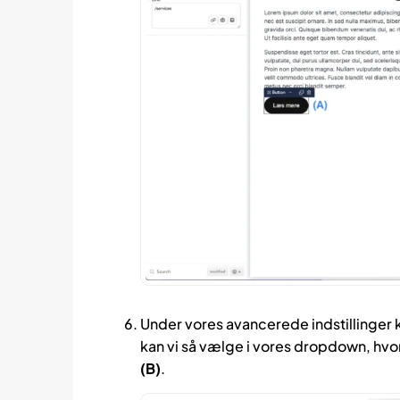
Under vores avancerede indstillinger 
kan vi så vælge i vores dropdown, hvor
(B)
.