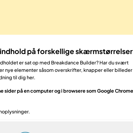
 indhold på forskellige skærmstørrelser
dholdet er sat op med Breakdance Builder? Har du svært
r nye elementer såsom overskrifter, knapper eller billeder 
dning til dig her.
ine sider på en computer og i browsere som Google Chrom
inoplysninger.