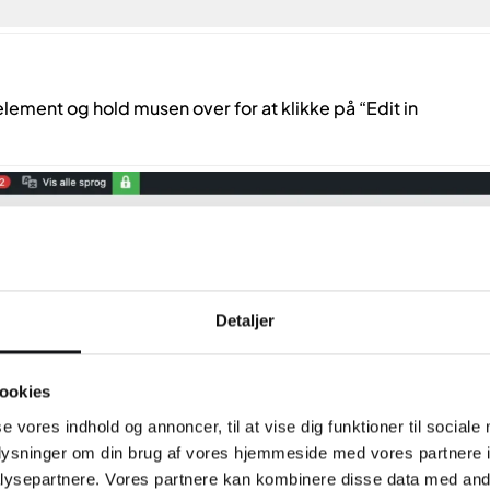
t element og hold musen over for at klikke på “Edit in
Detaljer
ookies
se vores indhold og annoncer, til at vise dig funktioner til sociale
oplysninger om din brug af vores hjemmeside med vores partnere i
ysepartnere. Vores partnere kan kombinere disse data med andr