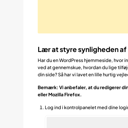
Lær at styre synligheden af
Har du en WordPress hjemmeside, hvor in
ved at gennemskue, hvordan du lige tilføje
din side? Så har vi lavet en lille hurtig vejle
Bemærk: Vi anbefaler, at du redigerer d
eller Mozilla Firefox.
Log ind i kontrolpanelet med dine log