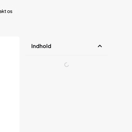
akt os
Indhold