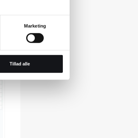
Marketing
å
Tillad alle