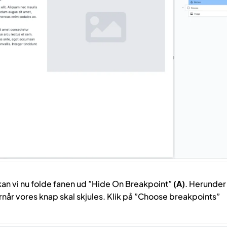
kan vi nu folde fanen ud ”Hide On Breakpoint”
(A)
. Herunder
når vores knap skal skjules. Klik på ”Choose breakpoints”