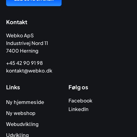
Kontakt
Webko ApS
Industrivej Nord 11
7400 Herning
+45 42 90 91 98
kontakt@webko.dk
Links
Følg os
Facebook
Ny hjemmeside
LinkedIn
Ny webshop
Webudvikling
Udvikling