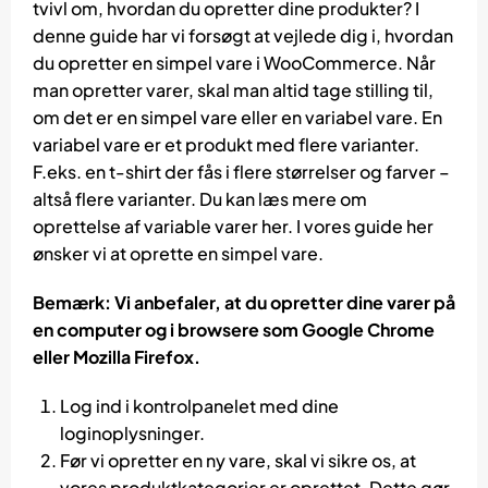
tvivl om, hvordan du opretter dine produkter? I
denne guide har vi forsøgt at vejlede dig i, hvordan
du opretter en simpel vare i WooCommerce. Når
man opretter varer, skal man altid tage stilling til,
om det er en simpel vare eller en variabel vare. En
variabel vare er et produkt med flere varianter.
F.eks. en t-shirt der fås i flere størrelser og farver –
altså flere varianter. Du kan læs mere om
oprettelse af variable varer her. I vores guide her
ønsker vi at oprette en simpel vare.
Bemærk: Vi anbefaler, at du opretter dine varer på
en computer og i browsere som Google Chrome
eller Mozilla Firefox.
Log ind i kontrolpanelet med dine
loginoplysninger.
Før vi opretter en ny vare, skal vi sikre os, at
vores produktkategorier er oprettet. Dette gør