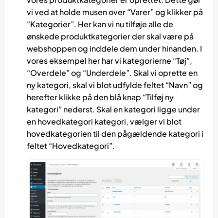
vi ved at holde musen over “Varer” og klikker på
“Kategorier”. Her kan vi nu tilføje alle de
ønskede produktkategorier der skal være på
webshoppen og inddele dem under hinanden. I
vores eksempel her har vi kategorierne “Tøj”,
“Overdele” og “Underdele”. Skal vi oprette en
ny kategori, skal vi blot udfylde feltet “Navn” og
herefter klikke på den blå knap “Tilføj ny
kategori” nederst. Skal en kategori ligge under
en hovedkategori kategori, vælger vi blot
hovedkategorien til den pågældende kategori i
feltet “Hovedkategori”.