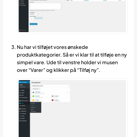
Nu har vi tilføjet vores ønskede
produktkategorier. Så er vi klar til at tilføje en ny
simpel vare. Ude til venstre holder vi musen
over “Varer” og klikker på “Tilføj ny”.