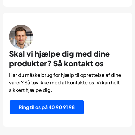
Skal vi hjælpe dig med dine
produkter? Så kontakt os
Har du måske brug for hjælp til oprettelse af dine
varer? Så tøv ikke med at kontakte os. Vi kan helt
sikkert hjælpe dig.
Ring til os på 40 90 91 98