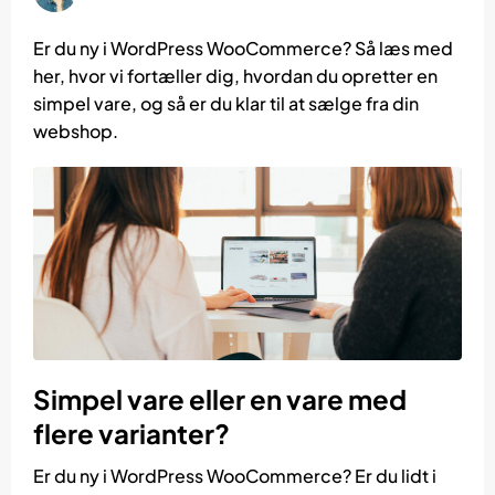
Er du ny i WordPress WooCommerce? Så læs med
her, hvor vi fortæller dig, hvordan du opretter en
simpel vare, og så er du klar til at sælge fra din
webshop.
Simpel vare eller en vare med
flere varianter?
Er du ny i WordPress WooCommerce? Er du lidt i