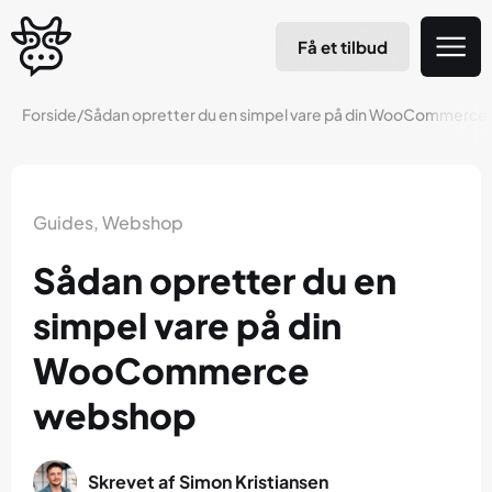
Få et tilbud
Forside
/
Sådan opretter du en simpel vare på din WooCommerc
Guides
,
Webshop
Sådan opretter du en
simpel vare på din
WooCommerce
webshop
Skrevet af
Simon Kristiansen