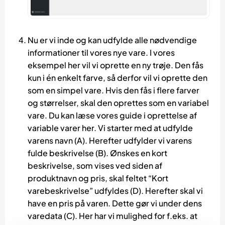
Nu er vi inde og kan udfylde alle nødvendige
informationer til vores nye vare. I vores
eksempel her vil vi oprette en ny trøje. Den fås
kun i én enkelt farve, så derfor vil vi oprette den
som en simpel vare. Hvis den fås i flere farver
og størrelser, skal den oprettes som en variabel
vare. Du kan læse vores guide i oprettelse af
variable varer
her
. Vi starter med at udfylde
varens navn (A). Herefter udfylder vi varens
fulde beskrivelse (B). Ønskes en kort
beskrivelse, som vises ved siden af
produktnavn og pris, skal feltet “Kort
varebeskrivelse” udfyldes (D). Herefter skal vi
have en pris på varen. Dette gør vi under dens
varedata (C). Her har vi mulighed for f.eks. at