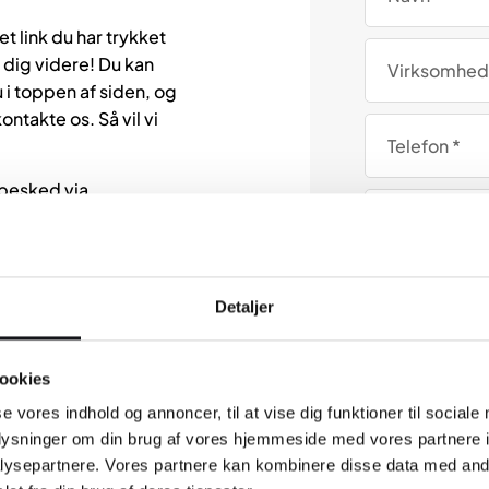
t link du har trykket
 dig videre! Du kan
 i toppen af siden, og
ntakte os. Så vil vi
 besked via
delse hurtigst muligt.
Detaljer
ookies
se vores indhold og annoncer, til at vise dig funktioner til sociale
oplysninger om din brug af vores hjemmeside med vores partnere i
ysepartnere. Vores partnere kan kombinere disse data med andr
Når du udfylder