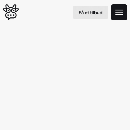
Få et tilbud