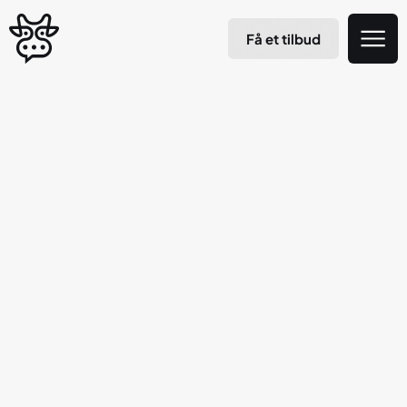
Få et tilbud