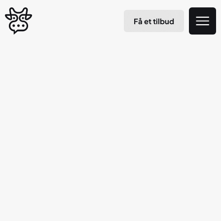
Få et tilbud