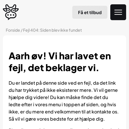
Få et tilbud
Forside
/
Fejl 404: Siden blev ikke fundet
Aarh øv! Vi har lavet en
fejl, det beklager vi.
Du er landet på denne side ved en fejl, da det link
du har trykket på ikke eksisterer mere. Vi vil gerne
hjælpe dig videre! Du kan måske finde det du
ledte efter i vores menu i toppen af siden, og hvis
ikke, er du mere end velkommen til at kontakte os.
Så vil vi gøre vores bedste for at hjælpe dig.