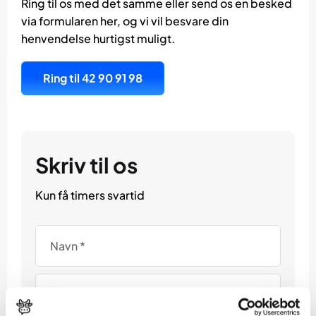
Ring til os med det samme eller send os en besked
via formularen her, og vi vil besvare din
henvendelse hurtigst muligt.
Ring til 42 90 91 98
Skriv til os
Kun få timers svartid