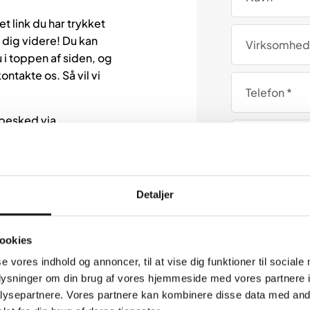
t link du har trykket
 dig videre! Du kan
 i toppen af siden, og
ntakte os. Så vil vi
 besked via
delse hurtigst muligt.
Detaljer
ookies
se vores indhold og annoncer, til at vise dig funktioner til sociale
oplysninger om din brug af vores hjemmeside med vores partnere i
ysepartnere. Vores partnere kan kombinere disse data med andr
Når du udfylder