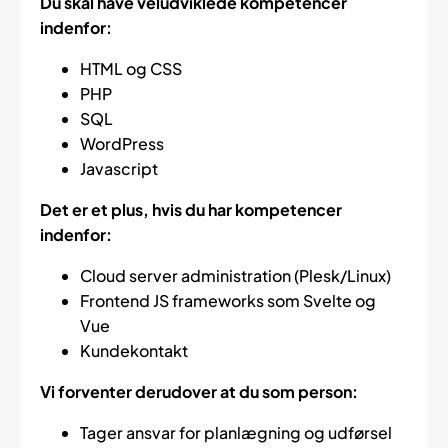
Du skal have veludviklede kompetencer
indenfor:
HTML og CSS
PHP
SQL
WordPress
Javascript
Det er et plus, hvis du har kompetencer
indenfor:
Cloud server administration (Plesk/Linux)
Frontend JS frameworks som Svelte og
Vue
Kundekontakt
Vi forventer derudover at du som person:
Tager ansvar for planlægning og udførsel