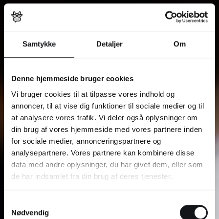
Samtykke
Detaljer
Om
Denne hjemmeside bruger cookies
Vi bruger cookies til at tilpasse vores indhold og
annoncer, til at vise dig funktioner til sociale medier og til
at analysere vores trafik. Vi deler også oplysninger om
din brug af vores hjemmeside med vores partnere inden
for sociale medier, annonceringspartnere og
analysepartnere. Vores partnere kan kombinere disse
data med andre oplysninger, du har givet dem, eller som
de har indsamlet fra din brug af deres tjenester.
Samtykkevalg
Nødvendig