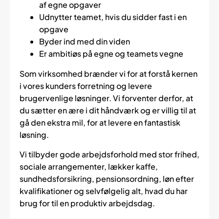
af egne opgaver
Udnytter teamet, hvis du sidder fast i en
opgave
Byder ind med din viden
Er ambitiøs på egne og teamets vegne
Som virksomhed brænder vi for at forstå kernen
i vores kunders forretning og levere
brugervenlige løsninger. Vi forventer derfor, at
du sætter en ære i dit håndværk og er villig til at
gå den ekstra mil, for at levere en fantastisk
løsning.
Vi tilbyder gode arbejdsforhold med stor frihed,
sociale arrangementer, lækker kaffe,
sundhedsforsikring, pensionsordning, løn efter
kvalifikationer og selvfølgelig alt, hvad du har
brug for til en produktiv arbejdsdag.