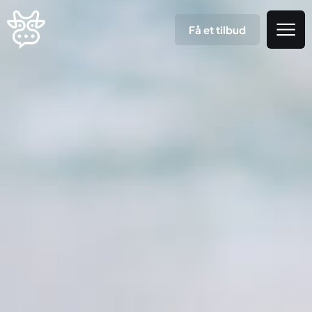
Få et tilbud