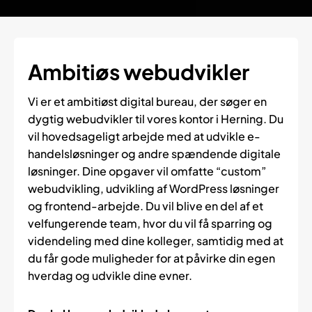
Ambitiøs webudvikler
Vi er et ambitiøst digital bureau, der søger en
dygtig webudvikler til vores kontor i Herning. Du
vil hovedsageligt arbejde med at udvikle e-
handelsløsninger og andre spændende digitale
løsninger. Dine opgaver vil omfatte “custom”
webudvikling, udvikling af WordPress løsninger
og frontend-arbejde. Du vil blive en del af et
velfungerende team, hvor du vil få sparring og
videndeling med dine kolleger, samtidig med at
du får gode muligheder for at påvirke din egen
hverdag og udvikle dine evner.